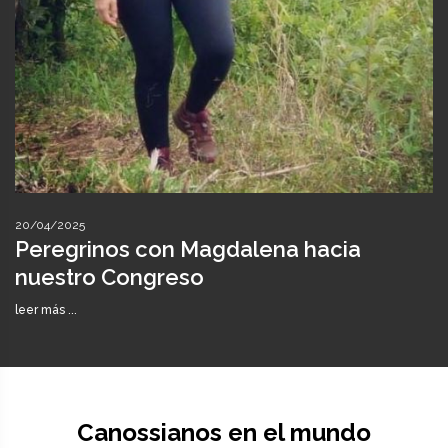
20/04/2025
Peregrinos con Magdalena hacia
nuestro Congreso
leer más ...
Canossianos en el mundo