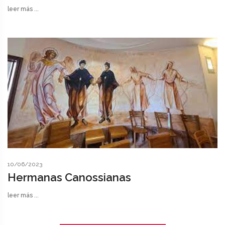
leer más ...
10/06/2023
Hermanas Canossianas
leer más ...