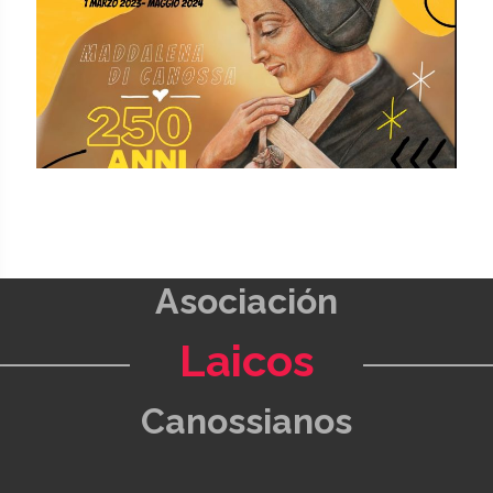
Asociación
Laicos
Canossianos