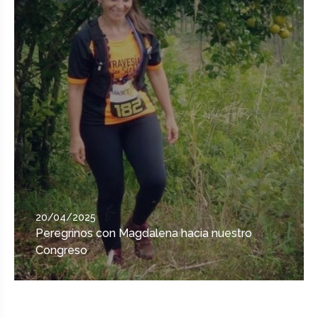
20/04/2025
20/04/2025
Peregrinos con Magdalena hacia nuestro
Peregrinos con Magdalena hacia nuestro
Congreso
Congreso