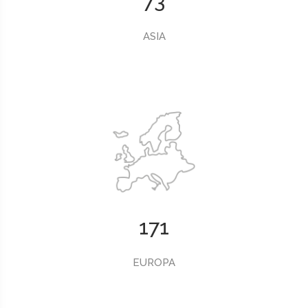
73
ASIA
171
EUROPA